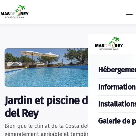
Hébergeme
Information
Jardin et piscine du Mas
Installation
del Rey
Galerie de 
Bien que le climat de la Costa del Azahar soit
généralement agréable et tempéré, nous