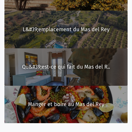
L&#39;emplacement du Mas del Rey
Qu&#39;est-ce qui fait du Mas del R..
Manger et boire au Mas del Rey