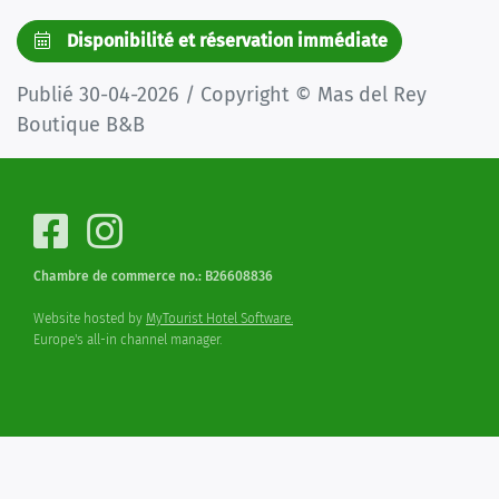
Disponibilité et réservation immédiate
Publié 30-04-2026 / Copyright © Mas del Rey
Boutique B&B
Chambre de commerce no.: B26608836
Website hosted by
MyTourist Hotel Software.
Europe's all-in channel manager.